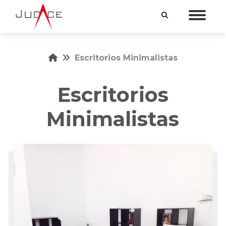
INICIO
Escritorios Minimalistas
MUEBLES
Escritorios
MUEBLES A LA MEDIDA
SERVICIOS
Minimalistas
VENTAJAS
NOSOTROS
CONTACTO
55 5538 4145
55 3254 8865