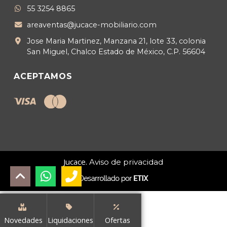
55 3254 8865
areaventas@jucace-mobiliario.com
Jose Maria Martinez, Manzana 21, lote 33, colonia
San Miguel, Chalco Estado de México, C.P. 56604
ACEPTAMOS
Jucace.
Aviso de privacidad
Novedades
Liquidaciones
Ofertas