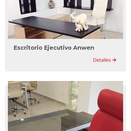
Escritorio Ejecutivo Anwen
Detalles