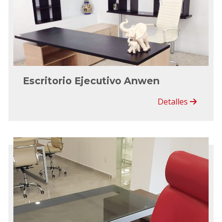
Escritorio Ejecutivo Anwen
Detalles