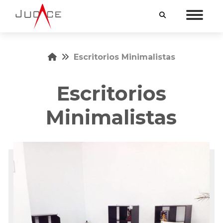
INICIO
Escritorios Minimalistas
MUEBLES
Escritorios
MUEBLES A LA MEDIDA
SERVICIOS
Minimalistas
VENTAJAS
NOSOTROS
CONTACTO
55 5538 4145
55 3254 8865