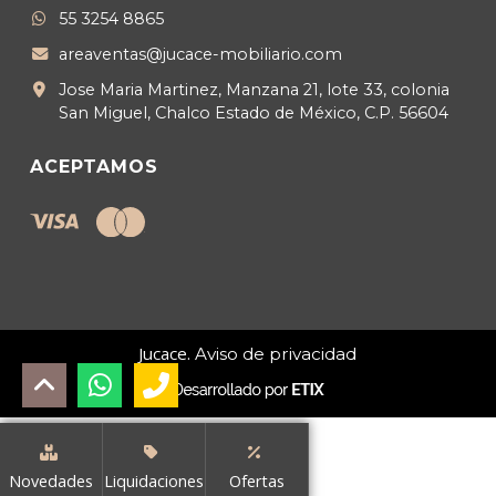
55 3254 8865
areaventas@jucace-mobiliario.com
Jose Maria Martinez, Manzana 21, lote 33, colonia
San Miguel, Chalco Estado de México, C.P. 56604
ACEPTAMOS
Jucace.
Aviso de privacidad
Novedades
Liquidaciones
Ofertas