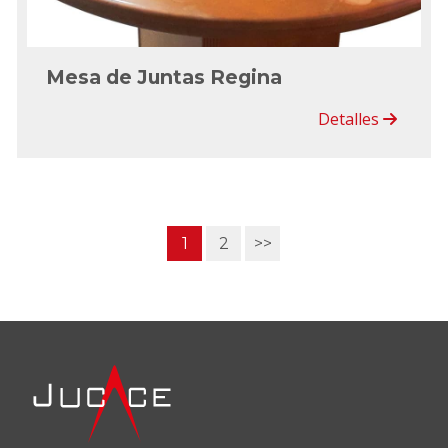
Mesa de Juntas Regina
Detalles
1
2
>>