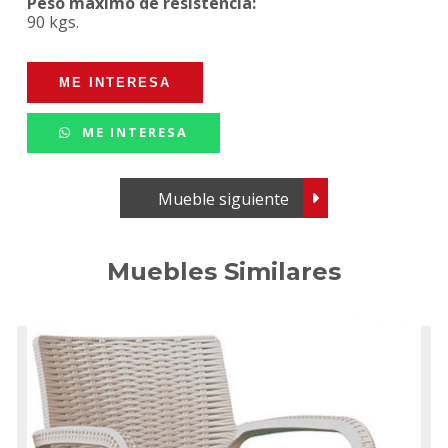
Peso máximo de resistencia:
90 kgs.
ME INTERESA
Mueble siguiente
Muebles Similares